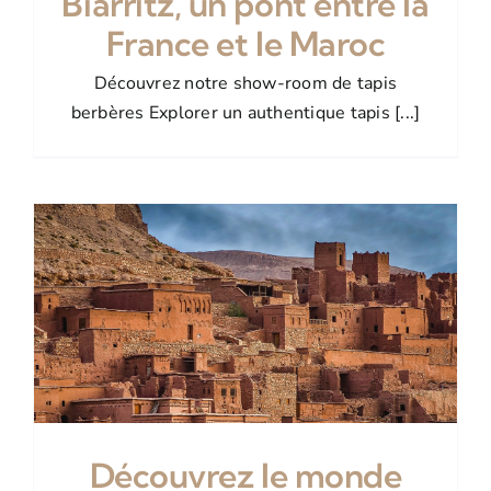
Biarritz, un pont entre la
France et le Maroc
Découvrez notre show-room de tapis
berbères Explorer un authentique tapis [...]
Découvrez le monde