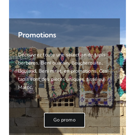
Promotions
Découvrez toute une sélection de tapis
berberes, Beni ouarain, Boucherouite,
Boujaad, Beni mrirt, en promotions. Ces
tapis sont des pièces uniques, tissé au
Maroc.
Go promo