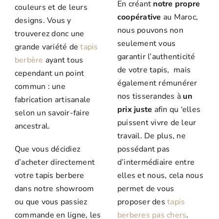
En créant
notre propre
couleurs et de leurs
coopérative
au Maroc,
designs. Vous y
nous pouvons non
trouverez donc une
seulement vous
grande variété de
tapis
garantir l’authenticité
berbère
ayant tous
de votre tapis, mais
cependant un point
également rémunérer
commun : une
nos tisserandes à
un
fabrication artisanale
prix juste
afin qu ‘elles
selon un savoir-faire
puissent vivre de leur
ancestral.
travail. De plus, ne
Que vous décidiez
possédant pas
d’acheter directement
d’intermédiaire entre
votre tapis berbere
elles et nous, cela nous
dans notre showroom
permet de vous
ou que vous passiez
proposer des
tapis
commande en ligne, les
berberes pas chers
.