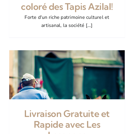
coloré des Tapis Azilal!
Forte d'un riche patrimoine culturel et
artisanal, la société [...]
Livraison Gratuite et
Rapide avec Les