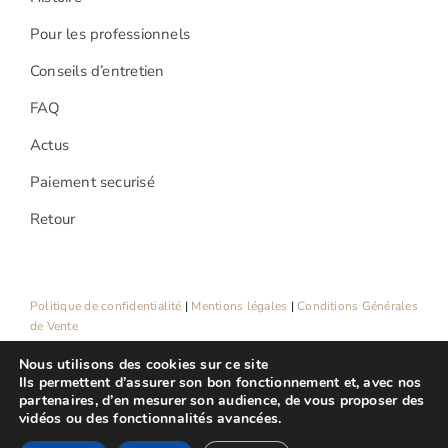
Pour les professionnels
Conseils d’entretien
FAQ
Actus
Paiement securisé
Retour
Politique de confidentialité
|
Mentions légales
|
Conditions Générales
de Vente
Nous utilisons des cookies sur ce site
Ils permettent d’assurer son bon fonctionnement et, avec nos
partenaires, d’en mesurer son audience, de vous proposer des
vidéos ou des fonctionnalités avancées.