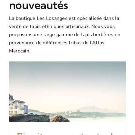
nouveautés
Tapis Boucherouite
Promos
La boutique Les Losanges est spécialisée dans la
Tapis Boujaad
vente de tapis ethniques artisanaux. Nous vous
proposons une large gamme de tapis berbères en
provenance de différentes tribus de l’Atlas
Marocain.