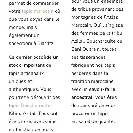
pour vous un ensemble
permet de commander
de tribus provenant des
votre
tapis marocain
où
montagnes de l’Atlas
que vous soyez dans le
Marocain. Qu’il s’agisse
monde, mais
des femmes de la tribu
également un
Azilal, Boucharouite ou
showroom à Biarritz.
Beni Ouarain, toutes
Ce dernier possède
un
ses tisserandes
stock importan
t de
fabriquent nos tapis
tapis artisanaux
berberes dans la
uniques et
tradition marocaine
authentiques. Vous
avec un
savoir-faire
pourrez y découvrir des
ancestral
. Vous êtes
tapis Boucherouite
,
donc assuré de vous
Kilim, Azilal…Tous ont
procurer un tapis
été choisis avec soins
artisanal de qualité.
en fonction de leurs