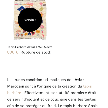
Vendu !
Tapis Berbere Azilal 175×250 cm
800
€
Rupture de stock
Les rudes conditions climatiques de l’
Atlas
Marocain
sont à l’origine de la création du
tapis
berbère
. Effectivement, son utilité première était
de servir d’isolant et de couchage dans les tentes
afin de se protéger du froid. Le tapis berbere épais