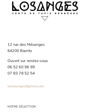
12 rue des Mésanges
64200 Biarritz
Ouvert sur rendez-vous
06 52 60 96 99
07 83 78 52 54
leslosanges@gmail.com
NOTRE SÉLECTION