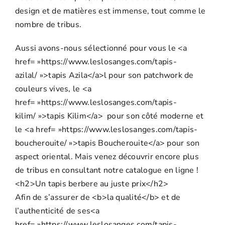
design et de matières est immense, tout comme le
nombre de tribus.
Aussi avons-nous sélectionné pour vous le <a
href= »https://www.leslosanges.com/tapis-
azilal/ »>tapis Azila</a>l pour son patchwork de
couleurs vives, le <a
href= »https://www.leslosanges.com/tapis-
kilim/ »>tapis Kilim</a> pour son côté moderne et
le <a href= »https://www.leslosanges.com/tapis-
boucherouite/ »>tapis Boucherouite</a> pour son
aspect oriental. Mais venez découvrir encore plus
de tribus en consultant notre catalogue en ligne !
<h2>Un tapis berbere au juste prix</h2>
Afin de s’assurer de <b>la qualité</b> et de
l’authenticité de ses<a
href= »https://www.leslosanges.com/tapis-