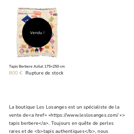
Vendu !
Tapis Berbere Azilal 175×250 cm
800
€
Rupture de stock
La boutique Les Losanges est un spécialiste de la
vente de<a href= »https://www.leslosanges.com/ »>
tapis berbere</a>. Toujours en quête de perles
rares et de <b>tapis authentiques</b>, nous