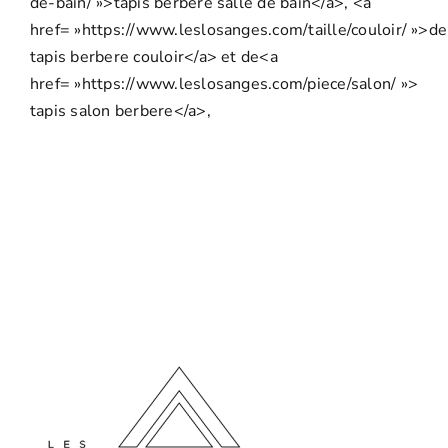
de-bain/ »>tapis berbere salle de bain</a>, <a
href= »https://www.leslosanges.com/taille/couloir/ »>de
tapis berbere couloir</a> et de<a
href= »https://www.leslosanges.com/piece/salon/ »>
tapis salon berbere</a>,