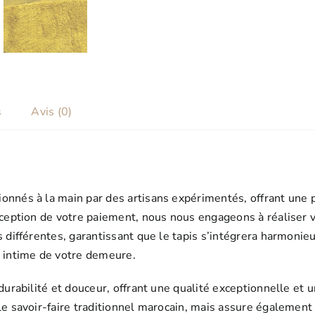
s
Avis (0)
onnés à la main par des artisans expérimentés, offrant une 
éception de votre paiement, nous nous engageons à réaliser vo
s différentes, garantissant que le tapis s’intégrera harmoni
s intime de votre demeure.
 durabilité et douceur, offrant une qualité exceptionnelle et 
 le savoir-faire traditionnel marocain, mais assure égalemen