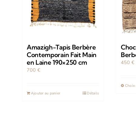
Amazigh-Tapis Berbère
Choc
Contemporain Fait Main
Berb
en Laine 190×250 cm
450
€
700
€
Choix 
Ajouter au panier
Détails