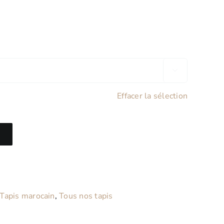

Effacer la sélection
Tapis marocain
,
Tous nos tapis