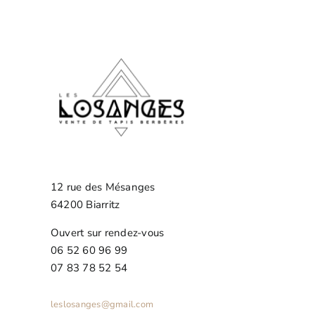
12 rue des Mésanges
64200 Biarritz
Ouvert sur rendez-vous
06 52 60 96 99
07 83 78 52 54
leslosanges@gmail.com