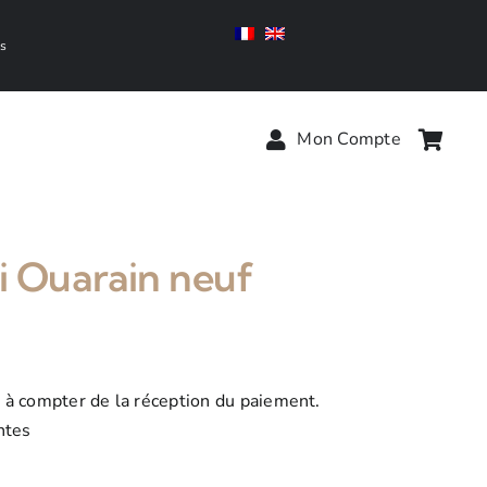
is
Mon Compte
i Ouarain neuf
s à compter de la réception du paiement.
entes