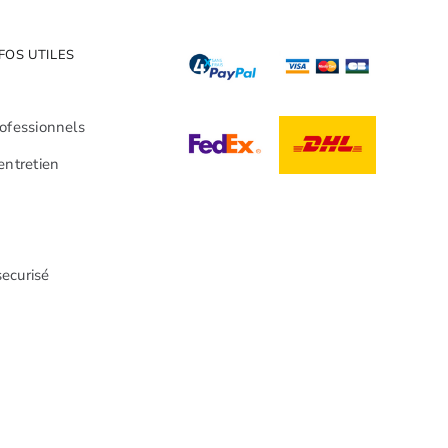
FOS UTILES
rofessionnels
entretien
ecurisé