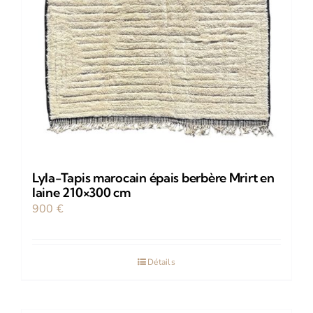
Lyla-Tapis marocain épais berbère Mrirt en
laine 210×300 cm
900
€
Détails