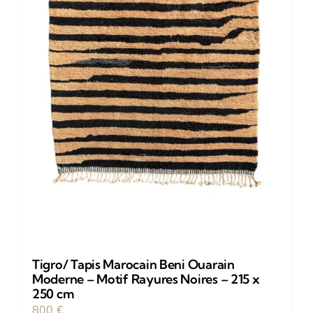
Tigro/ Tapis Marocain Beni Ouarain
Moderne – Motif Rayures Noires – 215 x
250 cm
800
€