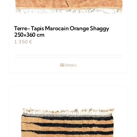
Terre- Tapis Marocain Orange Shaggy
250×360 cm
1 350
€
Détails