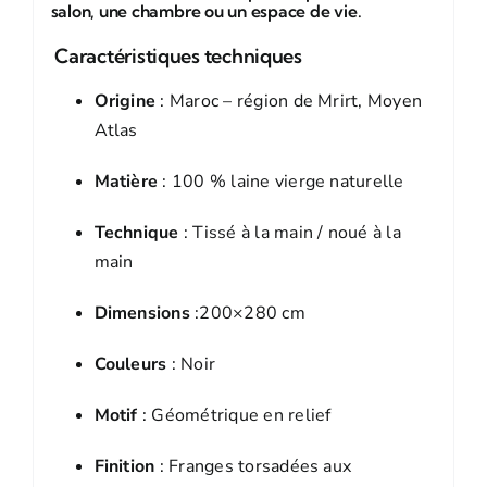
salon, une chambre ou un espace de vie.
Caractéristiques techniques
Origine
: Maroc – région de Mrirt, Moyen
Atlas
Matière
: 100 % laine vierge naturelle
Technique
: Tissé à la main / noué à la
main
Dimensions
:200×280 cm
Couleurs
: Noir
Motif
: Géométrique en relief
Finition
: Franges torsadées aux