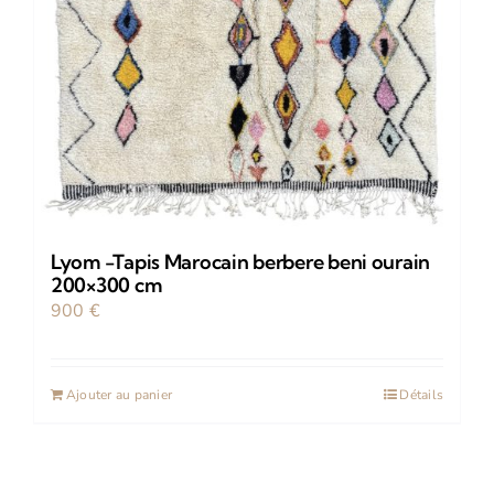
Lyom -Tapis Marocain berbere beni ourain
200×300 cm
900
€
Ajouter au panier
Détails