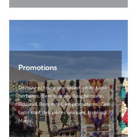
Promotions
Découvrez toute une sélection de tapis
berberes, Beni ouarain, Boucherouite,
Boujaad, Beni mrirt, en promotions. Ces
tapis sont des pièces uniques, tissé au
Maroc.