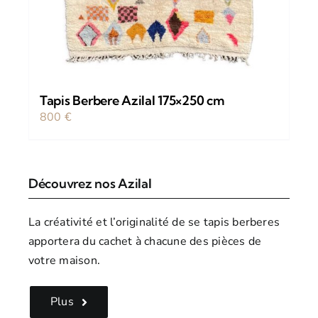
Tapis Berbere Azilal 175×250 cm
800
€
Découvrez nos Azilal
La créativité et l’originalité de se tapis berberes
apportera du cachet à chacune des pièces de
votre maison.
Plus