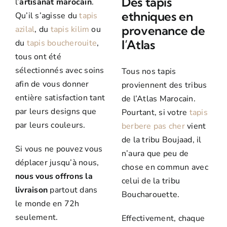
Des tapis
l’
artisanat marocain
.
ethniques en
Qu’il s’agisse du
tapis
provenance de
azilal
, du
tapis kilim
ou
l’Atlas
du
tapis boucherouite
,
tous ont été
sélectionnés avec soins
Tous nos tapis
afin de vous donner
proviennent des tribus
entière satisfaction tant
de l’Atlas Marocain.
par leurs designs que
Pourtant, si votre
tapis
par leurs couleurs.
berbere pas cher
vient
de la tribu Boujaad, il
Si vous ne pouvez vous
n’aura que peu de
déplacer jusqu’à nous,
chose en commun avec
nous vous offrons la
celui de la tribu
livraison
partout dans
Boucharouette.
le monde en 72h
seulement.
Effectivement, chaque