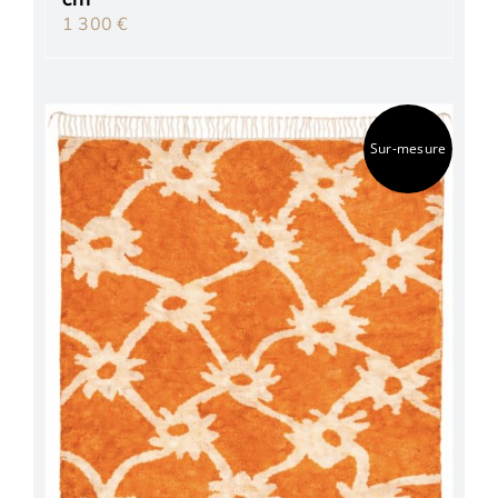
1 300
€
Sur-mesure