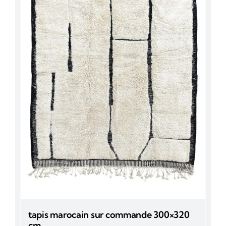
tapis marocain sur commande 300×320
cm