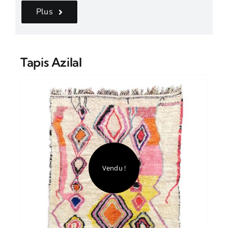
Plus
Tapis Azilal
Stock épuisé
Vendu !