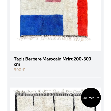
Tapis Berbere Marocain Mrirt 200×300
cm
900
€
Stock épuisé
Sur-mesure