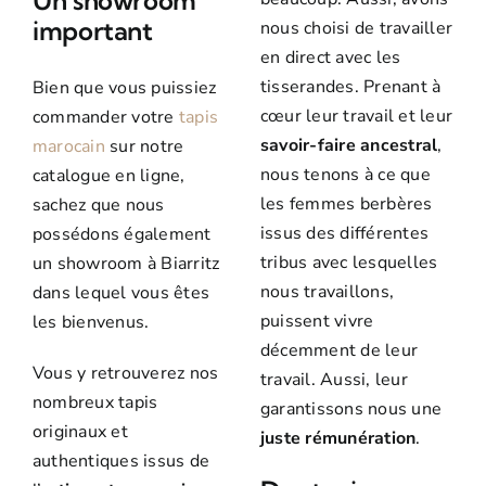
Un showroom
important
nous choisi de travailler
en direct avec les
tisserandes. Prenant à
Bien que vous puissiez
cœur leur travail et leur
commander votre
tapis
savoir-faire ancestral
,
marocain
sur notre
nous tenons à ce que
catalogue en ligne,
les femmes berbères
sachez que nous
issus des différentes
possédons également
tribus avec lesquelles
un showroom à Biarritz
nous travaillons,
dans lequel vous êtes
puissent vivre
les bienvenus.
décemment de leur
Vous y retrouverez nos
travail. Aussi, leur
nombreux tapis
garantissons nous une
originaux et
juste rémunération
.
authentiques issus de