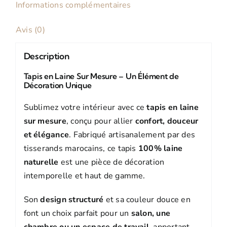
Informations complémentaires
Avis (0)
Description
Tapis en Laine Sur Mesure – Un Élément de
Décoration Unique
Sublimez votre intérieur avec ce
tapis en laine
sur mesure
, conçu pour allier
confort, douceur
et élégance
. Fabriqué artisanalement par des
tisserands marocains, ce tapis
100% laine
naturelle
est une pièce de décoration
intemporelle et haut de gamme.
Son
design structuré
et sa couleur douce en
font un choix parfait pour un
salon, une
chambre ou un espace de travail
, apportant