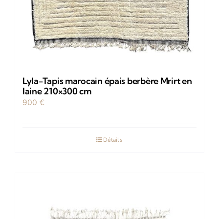
Lyla-Tapis marocain épais berbère Mrirt en
laine 210×300 cm
900
€
Détails