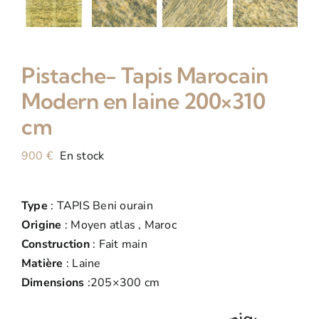
Pistache- Tapis Marocain
Modern en laine 200×310
cm
900
€
En stock
Type
: TAPIS Beni ourain
Origine
: Moyen atlas , Maroc
Construction
: Fait main
Matière
: Laine
Dimensions
:205×300 cm