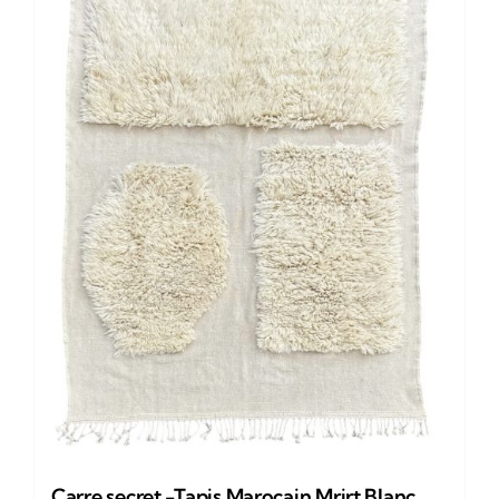
Carre secret -Tapis Marocain Mrirt Blanc