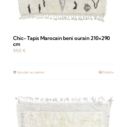
Chic- Tapis Marocain beni ourain 210×290
cm
950
€
Ajouter au panier
Détails