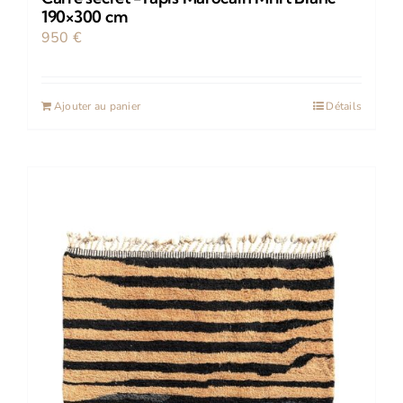
190×300 cm
950
€
Ajouter au panier
Détails