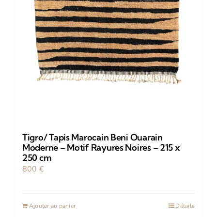
Tigro/ Tapis Marocain Beni Ouarain
Moderne – Motif Rayures Noires – 215 x
250 cm
800
€
Ajouter au panier
Détails